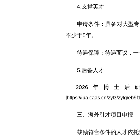
4.支撑英才
申请条件：具备对大型专
不少于5年。
待遇保障：待遇面议，一
5.后备人才
2026年博士
[https://iua.caas.cn/zytz/zytg
三、海外引才项目申报
鼓励符合条件的人才依托