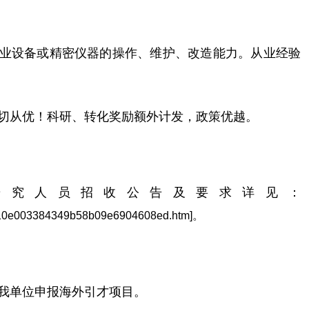
业设备或精密仪器的操作、维护、改造能力。从业经验
切从优！科研、转化奖励额外计发，政策优越。
后研究人员招收公告及要求详见：
/eb9f10e003384349b58b09e6904608ed.htm]。
我单位申报海外引才项目。