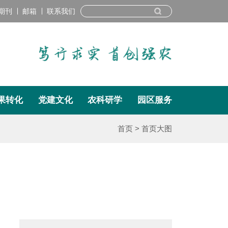
期刊
邮箱
联系我们
科研期刊
邮箱
联系我们
果转化
党建文化
农科研学
园区服务
转化
党建文化
农科研学
园区服务
首页
>
首页大图
介
党建要闻
研学培训
总体概况
兴
基层动态
研学动态
后勤服务
术
学习平台
团队分工