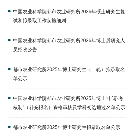
中国农业科学院都市农业研究所2026年硕士研究生复
试和拟录取工作实施细则
中国农业科学院都市农业研究所2026年博士后研究人
员招收公告
都市农业研究所2025年博士研究生（二轮）拟录取名
单公示
中国农业科学院都市农业研究所2025年博士“申请-考
核制”（补充报名）资格审核及学科初选通过名单公示
都市农业研究所2025年博士研究生拟录取名单公示