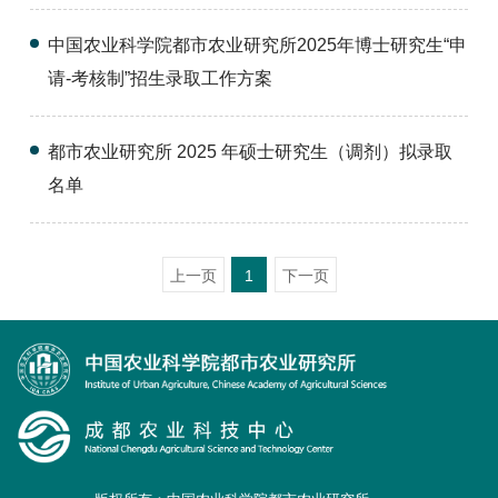
中国农业科学院都市农业研究所2025年博士研究生“申
请-考核制”招生录取工作方案
都市农业研究所 2025 年硕士研究生（调剂）拟录取
名单
上一页
1
下一页