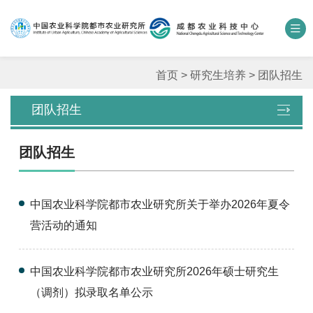
中国农业科学院
数字农科院
科研期刊
邮箱
联系我们
首页
>
研究生培养
>
团队招生
团队招生
单位概况
团队招生
新闻中心
人才团队
中国农业科学院都市农业研究所关于举办2026年夏令
营活动的通知
科学研究
平台基地
中国农业科学院都市农业研究所2026年硕士研究生
（调剂）拟录取名单公示
合作交流