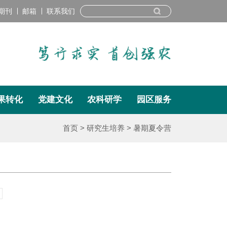
期刊
邮箱
联系我们
科研期刊
邮箱
联系我们
果转化
党建文化
农科研学
园区服务
转化
党建文化
农科研学
园区服务
首页
>
研究生培养
>
暑期夏令营
介
党建要闻
研学培训
总体概况
兴
基层动态
研学动态
后勤服务
术
学习平台
团队分工