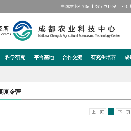
中国农业科学院
数字农科院
科研
中国农业科学院
数字农科院
科学研究
平台基地
合作交流
研究生培养
成
究
平台基地
合作交流
研究生培养
成果
部级平台
国际合作
培养概况
成果推
期夏令营
公共平台
国内合作
通知公示
乡村振
测试中心
导师队伍
专栏技
上一页
1
下一页
试验基地
团队招生
战略智库
暑期夏令营