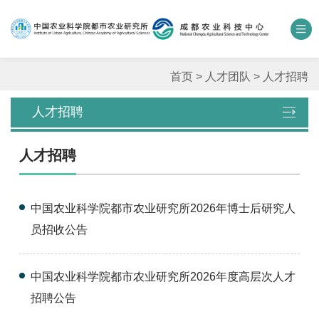
中国农业科学院
数字农科院
科研期刊
邮箱
联系我们
首页
>
人才团队
>
人才招聘
人才招聘
单位概况
人才招聘
新闻中心
人才团队
中国农业科学院都市农业研究所2026年博士后研究人
员招收公告
科学研究
平台基地
中国农业科学院都市农业研究所2026年度高层次人才
招聘公告
合作交流