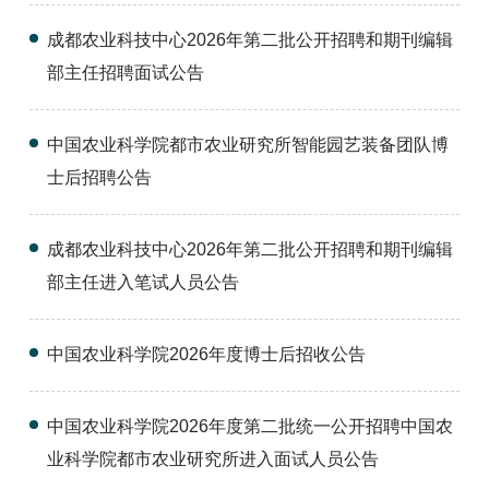
研究生培养
成都农业科技中心2026年第二批公开招聘和期刊编辑
部主任招聘面试公告
成果转化
党建文化
中国农业科学院都市农业研究所智能园艺装备团队博
士后招聘公告
农科研学
成都农业科技中心2026年第二批公开招聘和期刊编辑
园区服务
部主任进入笔试人员公告
中国农业科学院2026年度博士后招收公告
中国农业科学院2026年度第二批统一公开招聘中国农
业科学院都市农业研究所进入面试人员公告