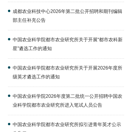
成都农业科技中心2026年第二批公开招聘和期刊编辑
部主任补充公告
中国农业科学院都市农业研究所关于开展“都市农科新
星”遴选工作的通知
中国农业科学院都市农业研究所关于开展2026年度所
级英才遴选工作的通知
中国农业科学院2026年度第二批统一公开招聘中国农
业科学院都市农业研究所进入笔试人员公告
中国农业科学院都市农业研究所拟引进青年英才公示