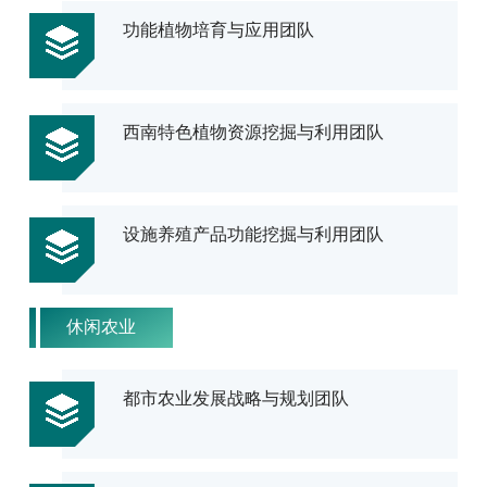
功能植物培育与应用团队
西南特色植物资源挖掘与利用团队
设施养殖产品功能挖掘与利用团队
休闲农业
都市农业发展战略与规划团队