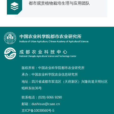
都市观赏植物栽培生理与应用团队
版权所有：中国农业科学院都市农业研究所
承办：中国农业科学院农业信息研究所
地址：四川省成都市双流区（天府新区）兴隆街道天明社区
蜡梓东街36号
联系电话：(028) 6066 9290
邮箱：dushisuo@caas.cn
京ICP备10039560号-5