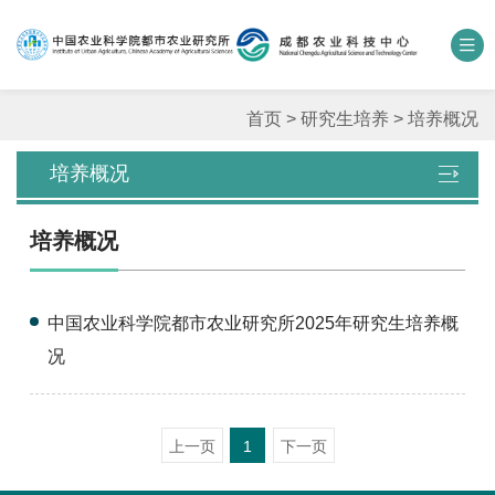
中国农业科学院
数字农科院
科研期刊
邮箱
联系我们
首页
>
研究生培养
>
培养概况
培养概况
单位概况
培养概况
新闻中心
人才团队
中国农业科学院都市农业研究所2025年研究生培养概
况
科学研究
平台基地
上一页
1
下一页
合作交流