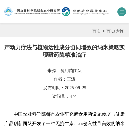
中国农业科学院
数字农科院
科研期刊
邮箱
联系我们
首页
>
首页大图
声动力疗法与植物活性成分协同增效的纳米策略实
单位概况
现耐药菌精准治疗
新闻中心
来源：食用菌团队
作者：王涛
人才团队
发布时间：2025-09-29
科学研究
访问量：
474
平台基地
中国农业科学院都市农业研究所食用菌设施栽培与健康
合作交流
产品创新团队开发了一种无抗生素、非侵入性且高效的纳米