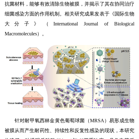
抗菌材料，能够有效清除生物被膜，并揭示了其在协同治疗
研究生培养
细菌感染方面的作用机制。相关研究成果发表于《国际生物
大分子》（International Journal of Biological
成果转化
Macromolecules）。
党建文化
农科研学
园区服务
针对耐甲氧西林金黄色葡萄球菌（MRSA）易形成生物
被膜从而产生耐药性、持续性和反复性感染的现状，本研究