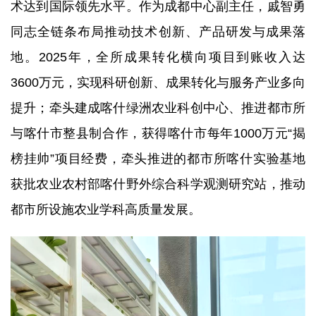
术达到国际领先水平。作为成都中心副主任，戚智勇
同志全链条布局推动技术创新、产品研发与成果落
地。2025年，全所成果转化横向项目到账收入达
3600万元，实现科研创新、成果转化与服务产业多向
提升；牵头建成喀什绿洲农业科创中心、推进都市所
与喀什市整县制合作，获得喀什市每年1000万元“揭
榜挂帅”项目经费，牵头推进的都市所喀什实验基地
获批农业农村部喀什野外综合科学观测研究站，推动
都市所设施农业学科高质量发展。