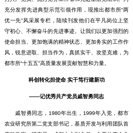
研究生培养
充分发挥先进典型示范引领作用，现推出都市所“两
优一先”风采展专栏，陆续刊发他们在平凡岗位上坚
成果转化
守初心、不懈奋斗的先进事迹。让我们以更加强烈的
党建文化
使命担当、更加饱满的精神状态、更加务实的工作作
风，锐意进取、担当作为，真抓实干、攻坚克难，为
农科研学
都市所“十五五”高质量发展贡献智慧和力量。
园区服务
科创转化担使命 实干笃行建新功
——记优秀共产党员戚智勇同志
戚智勇同志，1980年出生，1999年入党，都市
农业研究所第二党支部书记，基质开发与利用团队首