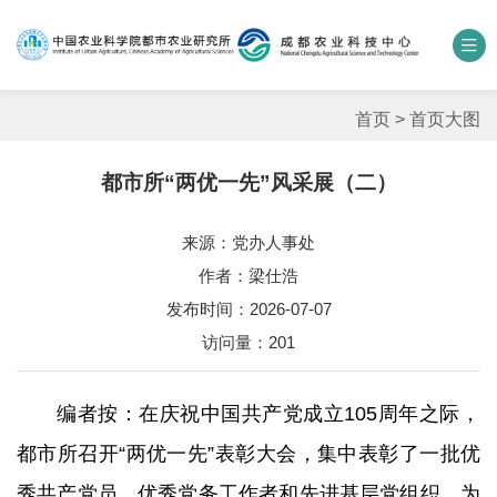
中国农业科学院
数字农科院
科研期刊
邮箱
联系我们
首页
>
首页大图
都市所“两优一先”风采展（二）
单位概况
来源：党办人事处
新闻中心
作者：梁仕浩
人才团队
发布时间：2026-07-07
访问量：
201
科学研究
编者按：在庆祝中国共产党成立105周年之际，
平台基地
都市所召开“两优一先”表彰大会，集中表彰了一批优
合作交流
秀共产党员、优秀党务工作者和先进基层党组织。为