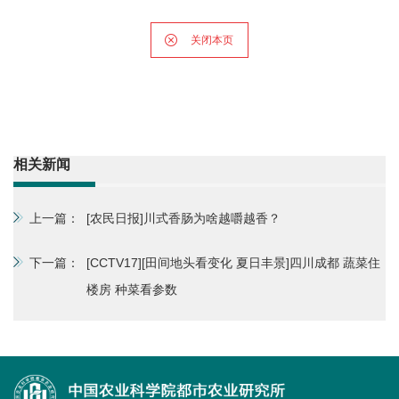
关闭本页
相关新闻
上一篇：
[农民日报]川式香肠为啥越嚼越香？
下一篇：
[CCTV17][田间地头看变化 夏日丰景]四川成都 蔬菜住
楼房 种菜看参数