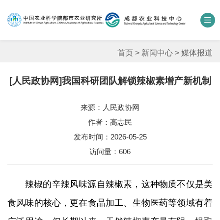
中国农业科学院
数字农科院
科研期刊
邮箱
联系我们
首页
>
新闻中心
>
媒体报道
[人民政协网]我国科研团队解锁辣椒素增产新机制
单位概况
来源：人民政协网
新闻中心
作者：高志民
人才团队
发布时间：2026-05-25
访问量：
606
科学研究
辣椒的辛辣风味源自辣椒素，这种物质不仅是美
平台基地
食风味的核心，更在食品加工、生物医药等领域有着
合作交流