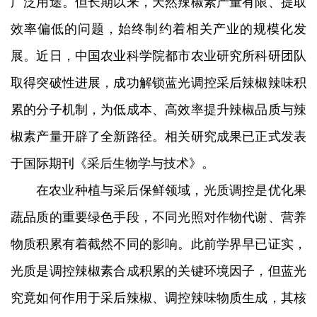
广泛用途。但长期以来，天然辣椒素产量有限、提取
研究生培养
效率偏低的问题，始终制约着相关产业的规模化发
展。近日，中国农业科学院都市农业研究所科研团队
成果转化
取得突破性进展，成功解锁蓝光调控采后辣椒辣味积
党建文化
累的分子机制，为低成本、高效率提升辣椒品质与辣
农科研学
椒素产量开辟了全新路径。相关研究成果已正式发表
园区服务
于国际期刊《采后生物学与技术》。
在农业种植与采后保鲜领域，光质调控是优化果
蔬品质的重要绿色手段，不同光照对作物代谢、营养
物质积累有着截然不同的影响。此前学界早已证实，
光质是调控辣椒素合成积累的关键环境因子，但蓝光
究竟如何作用于采后辣椒、调控辣味物质生成，其核