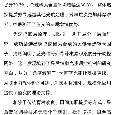
提升39.3%，总辣椒素含量平均增幅达36.8%，整体增
辣提质效果远超其他光质处理，辣味层次更加醇厚浓
郁，彻底验证了蓝光的专属增辣优势。
为深挖底层原理，团队进一步开展分子层面研
究，成功筛选出调控辣椒素合成的关键候选转录因
子，清晰阐明了蓝光信号介导辣椒素积累的分子调控
网络。这一发现填补了采后辣椒光质调控机制的研究
空白，从分子角度解释了“为何蓝光能让辣椒更辣、
风味更好”的核心问题，为技术标准化、规模化应用
提供了坚实的理论支撑。
相较于传统育种改良、田间施肥提质等方式，采
后蓝光调控技术无需化学药剂、操作便捷、绿色高