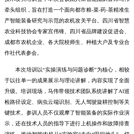
研究生培养
牵头组织，旨在打造一个面向都市粮-菜-药-茶精准生
产智能装备研究与示范的农机攻关平台。四川省智慧
成果转化
农业科技协会专家宫伟锋、四川省品牌建设促进会、
党建文化
成都市农机企业、各大院校师生、种植大户及专业合
作社代表参会。
农科研学
园区服务
本次培训以“实操演练与问题诊断”为核心，相较
于以往单一的成果展示与理论讲解，内容实现了全面
升级。培训现场，马伟带领技术团队系统讲解了AI巡
检路径设定、病虫云端识别、无人驾驶旋耕控制等关
键技术。参训人员不仅观摩了智能装备的实际作业演
示，还在技术人员的指导下进行上机操作和故障排查