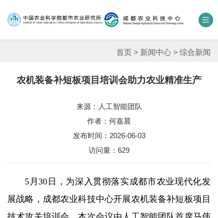
中国农业科学院
数字农科院
科研期刊
邮箱
联系我们
首页
>
新闻中心
>
综合新闻
农机装备补短板项目培训会助力农业精准生产
单位概况
来源：人工智能团队
新闻中心
作者：何嘉晨
人才团队
发布时间：2026-06-03
访问量：
629
科学研究
5月30日，为深入贯彻落实成都市农业现代化发
平台基地
展战略，成都农业科技中心开展农机装备补短板项目
合作交流
技术攻关培训会，本次会议由人工智能团队首席马伟