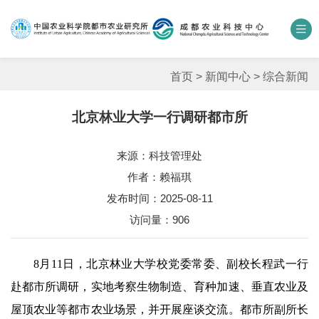
中国农业科学院
数字农科院
科研期刊
邮箱
联系我们
首页
>
新闻中心
>
综合新闻
北京林业大学一行调研都市所
单位概况
来源：科技管理处
新闻中心
作者：赖福琪
人才团队
发布时间：2025-08-11
访问量：
906
科学研究
8月11日，北京林业大学校党委常委、副校长程武一行
平台基地
赴都市所调研，实地考察生物制造、育种加速、垂直农业及
合作交流
屋顶农业等都市农业场景，并开展座谈交流。都市所副所长