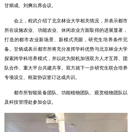
甘炳成、刘爽出席会议。
研究生培养
会上，程武介绍了北京林业大学相关情况，并表示都市
成果转化
所在设施农业、功能农业、休闲农业方面取得的进展显著，
党建文化
打造的都市农业新场景、新模式亮眼，研究生培养条件完
备。甘炳成表示都市所将充分发挥学科优势与北京林业大学
农科研学
探索跨学科培养模式，并以此为契机加强双方人才互荐、团
园区服务
队合作、重大平台共建共享。双方就下一步研究生联合培养
专项设立、框架协议签订达成共识。
都市所智能装备团队、功能植物团队、观赏植物团队以
及科技管理处参加会议。