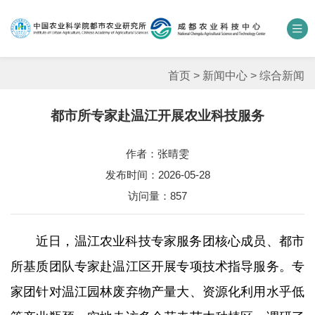
中国农业科学院
数字农科院
科研期刊
邮箱
联系我们
首页
>
新闻中心
>
综合新闻
都市所专家赴温江开展农业科技服务
单位概况
作者：张晴雯
新闻中心
发布时间：2026-05-28
人才团队
访问量：
857
科学研究
近日，温江农业科技专家服务团核心成员、都市
平台基地
所基质团队专家赴温江区开展专项技术指导服务。专
家团针对温江园林废弃物产量大、资源化利用水乎低
合作交流