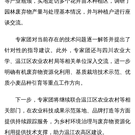
等产业瓶颈，实地走访多个花卉苗木种植区，调研了
研究生培养
园林废弃物产量与处理基本情况，并与种植户进行座
谈交流。
成果转化
党建文化
专家团对当前存在的技术问题逐一解答并提出了
针对性的指导建议。此外，专家团还与四川农业大
农科研学
学、温江区农业农村局等相关单位深入交流，进一步
园区服务
明确有机废弃物资源化利用、基质裁培技术示范、优
质小麦品种引育等重点工作方向。
下一步，专家团将继续联合温江区农业农村等相
关部门，在农业科技成果示范落地、品牌打造等方面
提供持续跟踪服务，为乡村环境治理与废弃物资源化
利用提供技术支撑，助力温江农高区建设。