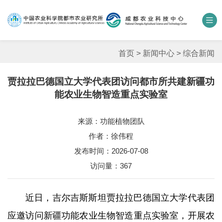
中国农业科学院
数字农科院
科研期刊
邮箱
联系我们
首页
>
新闻中心
>
综合新闻
贾拉拉巴德国立大学代表团访问都市所共建新疆功
单位概况
能农业生物智造重点实验室
新闻中心
来源：功能植物团队
作者：徐伟程
人才团队
发布时间：2026-07-08
科学研究
访问量：
367
平台基地
近日，吉尔吉斯斯坦贾拉拉巴德国立大学代表团
合作交流
应邀访问新疆功能农业生物智造重点实验室，开展农