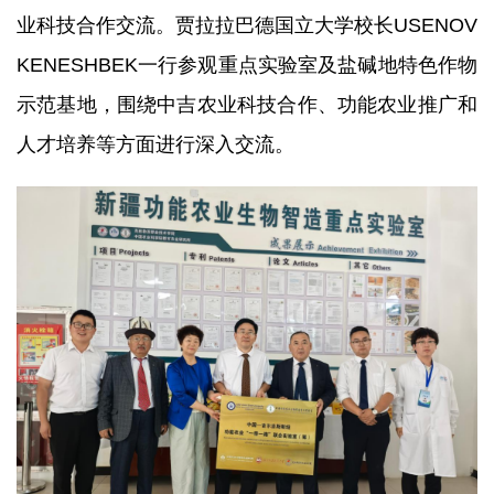
业科技合作交流。贾拉拉巴德国立大学校长USENOV
研究生培养
KENESHBEK一行参观重点实验室及盐碱地特色作物
成果转化
示范基地，围绕中吉农业科技合作、功能农业推广和
党建文化
人才培养等方面进行深入交流。
农科研学
园区服务