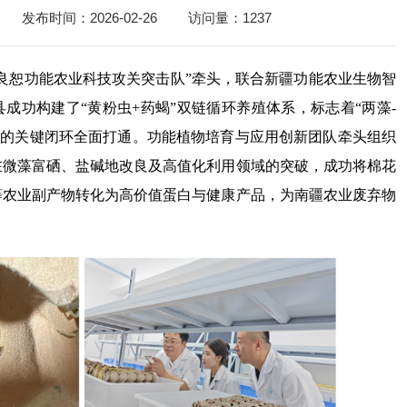
规章制度
发布时间：2026-02-26
访问量：
1237
学生活动
良恕功能农业科技攻关突击队”牵头，联合新疆功能农业生物智
材料下载
成功构建了“黄粉虫+药蝎”双链循环养殖体系，标志着“两藻-
式的关键闭环全面打通。功能植物培育与应用创新团队牵头组织
在微藻富硒、盐碱地改良及高值化利用领域的突破，成功将棉花
等农业副产物转化为高价值蛋白与健康产品，为南疆农业废弃物