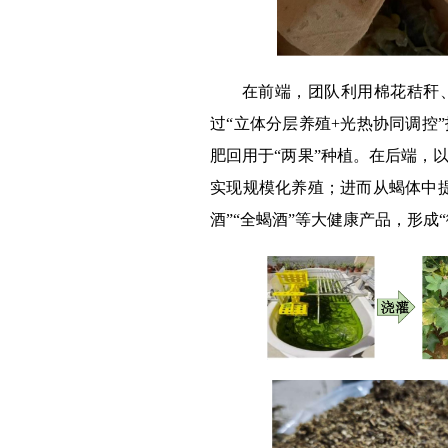
在前端，团队利用棉花秸秆
过“立体分层养殖+光热协同调控
肥回用于“两果”种植。在后端，
实现规模化养殖；进而从蝎体中
酒”“全蝎酒”等大健康产品，形成