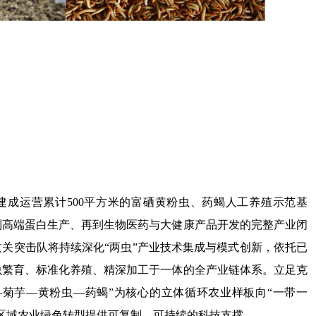
建成运营累计500平方米的富硒黄粉虫、药蝎人工养殖示范基
到高端蛋白生产、再到生物医药与大健康产品开发的完整产业闭
关突击队将持续深化“两虫”产业技术集成与模式创新，依托已
虫繁育、标准化养殖、精深加工于一体的全产业链体系。立足克
—菊芋—黄粉虫—药蝎”为核心的立体循环农业样板向“一带一
区域农业绿色转型提供可复制、可持续的科技支撑。