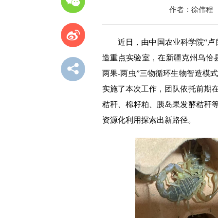
园区风貌
材料下载
作者：徐伟程
联系我们
近日，由中国农业科学院“卢
造重点实验室，在新疆克州乌恰县
两果-两虫”三物循环生物智造模
实施了本次工作，团队依托前期
秸秆、棉籽粕、胰岛果发酵秸秆
资源化利用探索出新路径。