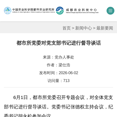
中国农业科学院
数字农科院
科研期刊
邮箱
联系我们
首页
>
新闻中心
>
最新要闻
都市所党委对党支部书记进行督导谈话
单位概况
来源：党办人事处
新闻中心
作者：梁仕浩
人才团队
发布时间：2026-06-02
访问量：
713
科学研究
6月1日，都市所党委召开专题会议，对全体党支
平台基地
部书记进行督导谈话。党委书记张德权主持会议，纪
合作交流
委书记胡永松参加会议。