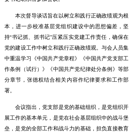
研究生培养
本次督导谈话旨在以树立和践行正确政绩观为根
成果转化
本，进一步校准基层党组织建设中的思想偏差，坚
持“书记抓、抓书记”压紧压实党建工作责任，确保在
党建文化
党的建设工作中树立和践行正确政绩观。与会人员集
农科研学
中重温学习《中国共产党章程》《中国共产党支部工
园区服务
作条例（试行）》《中国共产党纪律处分条例》等部
分章节，张德权结合相关内容作纪律要求和工作部
署。
会议指出，党支部是党的基础组织，是党组织开
展工作的基本单元，是党在社会基层组织中的战斗堡
垒，是党的全部工作和战斗力的基础，担负直接教育