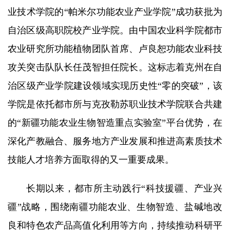
业技术学院的“帕米尔功能农业产业学院”成功获批为
研究生培养
自治区级高职院校产业学院。由中国农业科学院都市
成果转化
农业研究所功能植物团队首席、卢良恕功能农业科技
党建文化
攻关突击队队长任茂智担任院长。这标志着克州在自
治区级产业学院建设领域实现历史性“零的突破”，该
农科研学
学院是依托都市所与克孜勒苏职业技术学院联合共建
园区服务
的“新疆功能农业生物智造重点实验室”平台优势，在
深化产教融合、服务地方产业发展和推进高素质技术
技能人才培养方面取得的又一重要成果。
长期以来，都市所主动践行“科技援疆、产业兴
疆”战略，围绕南疆功能农业、生物智造、盐碱地改
良和特色农产品高值化利用等方向，持续推动科研平