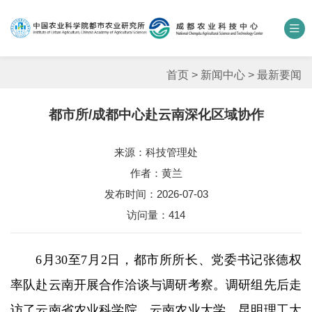
中国农业科学院
数字农科院
科研期刊
邮箱
联系我们
首页
>
新闻中心
>
最新要闻
都市所/成都中心赴云南深化区域协作
单位概况
来源：科技管理处
新闻中心
作者：黄兰
人才团队
发布时间：2026-07-03
访问量：
414
科学研究
6月30至7月2日，都市所所长、党委书记张德权
平台基地
率队赴云南开展合作洽谈与调研考察。调研组先后走
合作交流
访了云南省农业科学院、云南农业大学、昆明理工大