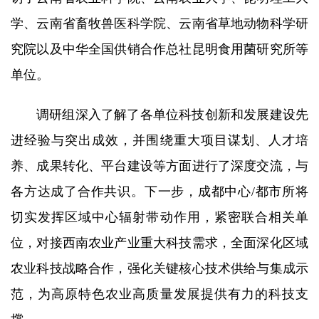
研究生培养
学、云南省畜牧兽医科学院、云南省草地动物科学研
究院以及中华全国供销合作总社昆明食用菌研究所等
成果转化
单位。
党建文化
调研组深入了解了各单位科技创新和发展建设先
农科研学
进经验与突出成效，并围绕重大项目谋划、人才培
园区服务
养、成果转化、平台建设等方面进行了深度交流，与
各方达成了合作共识。下一步，成都中心/都市所将
切实发挥区域中心辐射带动作用，紧密联合相关单
位，对接西南农业产业重大科技需求，全面深化区域
农业科技战略合作，强化关键核心技术供给与集成示
范，为高原特色农业高质量发展提供有力的科技支