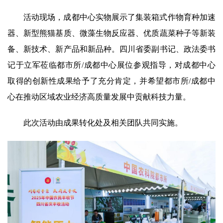
研究生培养
活动现场，成都中心实物展示了集装箱式作物育种加速
器、新型熊猫基质、微藻生物反应器、优质蔬菜种子等新装
成果转化
备、新技术、新产品和新品种。四川省委副书记、政法委书
党建文化
记于立军莅临都市所/成都中心展位参观指导，对成都中心
取得的创新性成果给予了充分肯定，并希望都市所/成都中
农科研学
心在推动区域农业经济高质量发展中贡献科技力量。
园区服务
此次活动由成果转化处及相关团队共同实施。