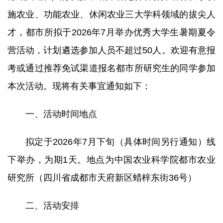
施农业、功能农业、休闲农业三大学科领域的拔尖人
研究生培养
才，都市所拟于2026年7月举办优秀大学生暑期夏令
成果转化
营活动，计划遴选参加人员不超过50人。欢迎有意报
党建文化
考或通过推荐免试渠道报名都市所研究生的同学参加
本次活动。现将有关事宜通知如下：
农科研学
一、活动时间地点
园区服务
拟定于2026年7月下旬（具体时间另行通知）线
下举办，为期1天。地点为中国农业科学院都市农业
研究所（四川省成都市天府新区蜡梓东街36号）
二、活动安排