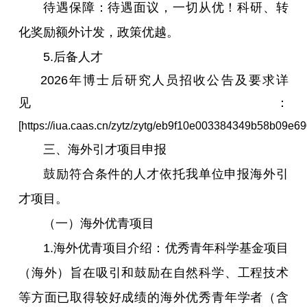
待遇保障：待遇面议，一切从优！科研、转
化奖励额外计发，政策优越。
5.后备人才
2026年博士后研究人员招收公告及要求详
见：
[https://iua.caas.cn/zytz/zytg/eb9f10e003384349b58b09e
三、海外引才项目申报
鼓励符合条件的人才依托我单位申报海外引
才项目。
（一）海外优青项目
1.海外优青项目介绍：优秀青年科学基金项目
（海外）旨在吸引和鼓励在自然科学、工程技术
等方面已取得较好成绩的海外优秀青年学者（含