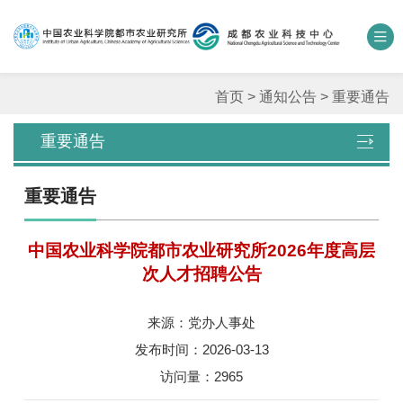
中国农业科学院
数字农科院
科研期刊
邮箱
联系我们
首页
>
通知公告
>
重要通告
重要通告
单位概况
重要通告
新闻中心
中国农业科学院都市农业研究所2026年度高层
人才团队
次人才招聘公告
科学研究
来源：党办人事处
平台基地
发布时间：2026-03-13
访问量：
2965
合作交流