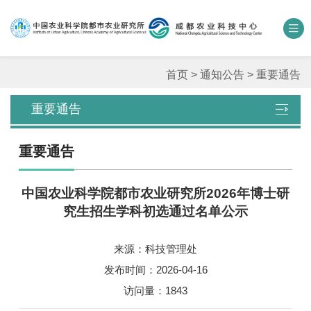
中国农业科学院
数字农科院
科研期刊
邮箱
联系我们
首页
>
通知公告
>
重要通告
重要通告
单位概况
重要通告
新闻中心
中国农业科学院都市农业研究所2026年博士研
人才团队
究生招生学科初选通过名单公示
科学研究
来源：科技管理处
平台基地
发布时间：2026-04-16
访问量：
1843
合作交流