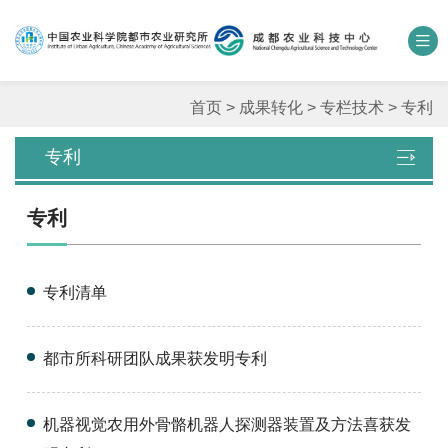
中国农业科学院
数字农科院
科研期刊
邮箱
联系我们
首页
>
成果转化
>
专栏技术
>
专利
专利
单位概况
专利
新闻中心
人才团队
专利清单
科学研究
都市所科研团队成果获发明专利
平台基地
机器视觉农用外骨骼机器人探测器装置及方法喜获发
合作交流