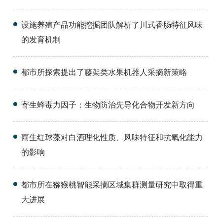
设施养殖产品功能挖掘团队解析了川式香肠特征风味
的发育机制
都市所探索提出了藤架类水果机器人采摘新策略
寄生蜂毒力因子：生物防治先导化合物开发新方向
雨生红球藻对白酒理化性质、风味特征和抗氧化能力
的影响
都市所在猕猴桃智能采摘区域集群测量研究中取得重
大进展