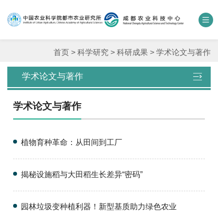
中国农业科学院
数字农科院
科研期刊
邮箱
联系我们
首页
>
科学研究
>
科研成果
>
学术论文与著作
学术论文与著作
单位概况
学术论文与著作
新闻中心
人才团队
植物育种革命：从田间到工厂
科学研究
揭秘设施稻与大田稻生长差异“密码”
平台基地
园林垃圾变种植利器！新型基质助力绿色农业
合作交流